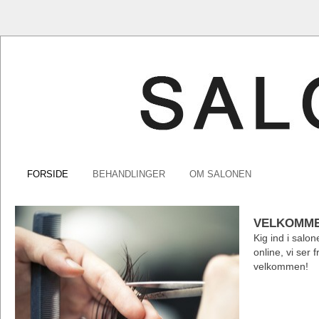
FORSIDE
BEHANDLINGER
OM SALONEN
VELKOMM
Kig ind i salon
online, vi ser f
velkommen!