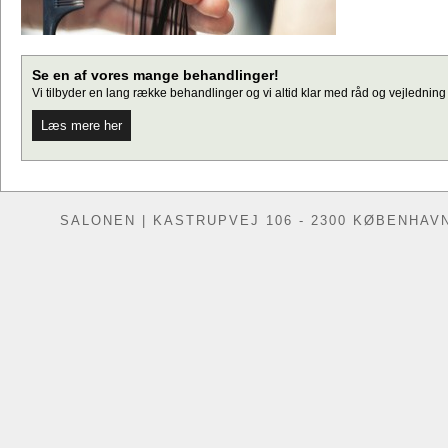
Se en af vores mange behandlinger!
Vi tilbyder en lang række behandlinger og vi altid klar med råd og vejledning ti
Læs mere her
SALONEN | KASTRUPVEJ 106 - 2300 KØBENHAVN S