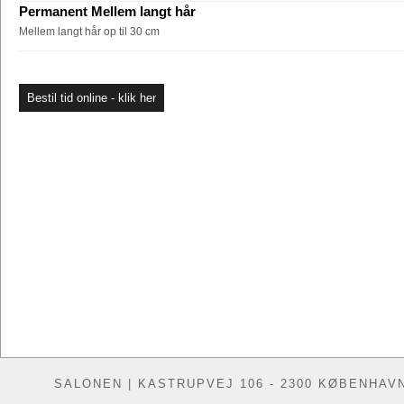
Permanent Mellem langt hår
Mellem langt hår op til 30 cm
Bestil tid online - klik her
SALONEN | KASTRUPVEJ 106 - 2300 KØBENHAVN S